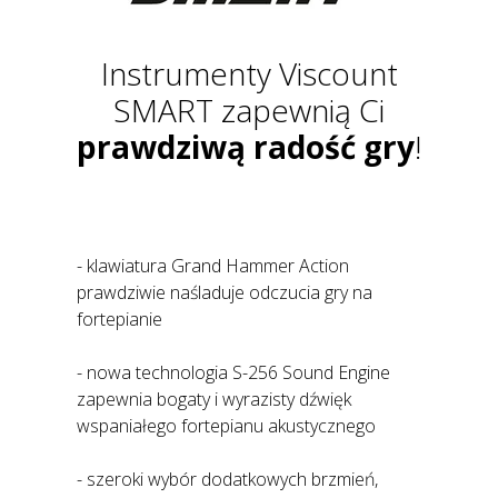
Instrumenty Viscount
SMART zapewnią Ci
prawdziwą radość gry
!
- klawiatura Grand Hammer Action
prawdziwie naśladuje odczucia gry na
fortepianie
- nowa technologia S-256 Sound Engine
zapewnia bogaty i wyrazisty dźwięk
wspaniałego fortepianu akustycznego
- szeroki wybór dodatkowych brzmień,