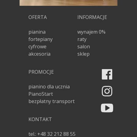
OFERTA
INFORMACJE
pianina
wynajem 0%
fortepiany
raty
cyfrowe
salon
akcesoria
sklep
PROMOCJE
pianino dla ucznia
PianoStart
bezpłatny transport
KONTAKT
tel.: +48 32 212 88 55