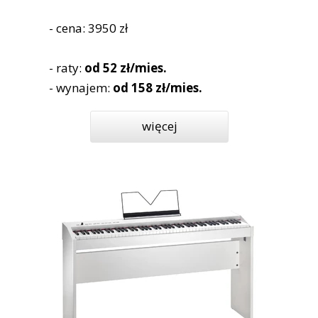
- cena: 3950 zł
- raty:
od 52 zł/mies.
- wynajem:
od 158 zł/mies.
więcej