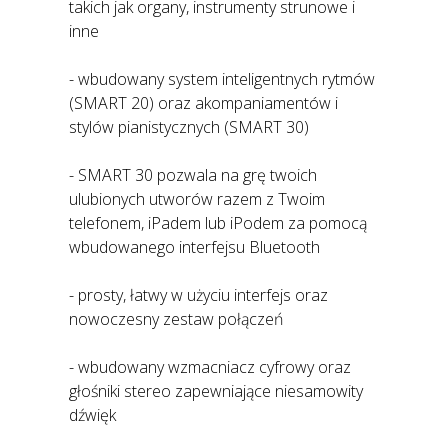
takich jak organy, instrumenty strunowe i
inne
- wbudowany system inteligentnych rytmów
(SMART 20) oraz akompaniamentów i
stylów pianistycznych (SMART 30)
- SMART 30 pozwala na grę twoich
ulubionych utworów razem z Twoim
telefonem, iPadem lub iPodem za pomocą
wbudowanego interfejsu Bluetooth
- prosty, łatwy w użyciu interfejs oraz
nowoczesny zestaw połączeń
- wbudowany wzmacniacz cyfrowy oraz
głośniki stereo zapewniające niesamowity
dźwięk