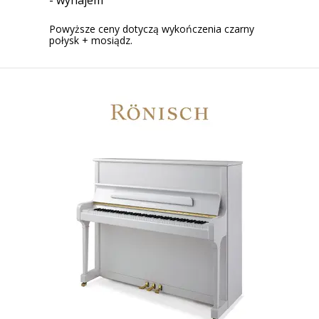
- wynajem
Powyższe ceny dotyczą wykończenia czarny
połysk + mosiądz.