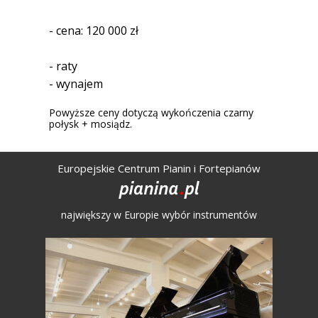
- cena: 120 000 zł
- raty
- wynajem
Powyższe ceny dotyczą wykończenia czarny
połysk + mosiądz.
Europejskie Centrum Pianin i Fortepianów
największy w Europie wybór instrumentów