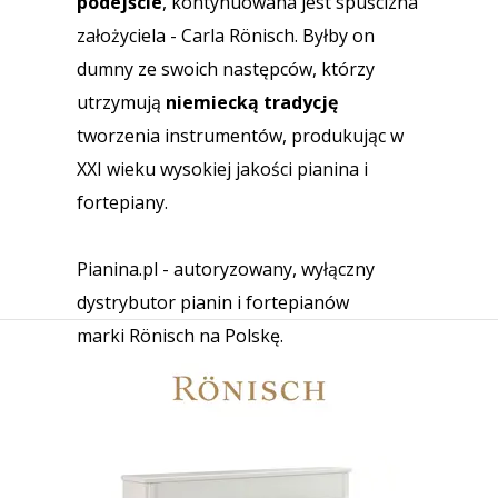
podejście
, kontynuowana jest spuścizna
założyciela - Carla Rönisch. Byłby on
dumny ze swoich następców, którzy
utrzymują
niemiecką tradycję
tworzenia instrumentów, produkując w
XXI wieku wysokiej jakości pianina i
fortepiany.
Pianina.pl - autoryzowany, wyłączny
dystrybutor pianin i fortepianów
marki Rönisch na Polskę.