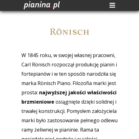
W 1845 roku, w swojej własnej pracowni,
Carl Rönisch rozpoczął produkcję pianin i
fortepianów i w ten sposób narodziła się
marka Rönisch Piano. Filozofia marki jest
prosta:
najwyższej jakości właściwości
brzmieniowe
osiągnięte dzięki solidnej i
trwałej konstrukcji. Pomysłem założyciela
marki było zastosowanie pełnego odlewu
ramy żeliwnej w pianinie. Rama ta