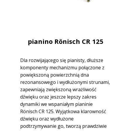
pianino R
ö
nisch CR 125
Dla rozwijającego się pianisty, dłuższe
komponenty mechanizmu połączone z
powiększoną powierzchnią dna
rezonansowego i wydłużonymi strunami,
zapewniają zwiększoną wrażliwość
dźwięku oraz jeszcze lepszy zakres
dynamiki we wspaniałym pianinie
Rönisch CR 125. Wyjątkowa klarowność
dźwięku oraz wydłużone
podtrzymywanie go, tworzą prawdziwie