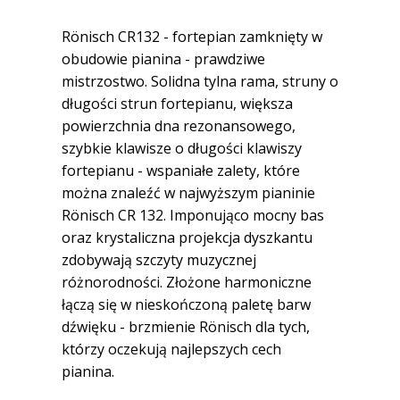
Rönisch CR132 - fortepian zamknięty w
obudowie pianina - prawdziwe
mistrzostwo. Solidna tylna rama, struny o
długości strun fortepianu, większa
powierzchnia dna rezonansowego,
szybkie klawisze o długości klawiszy
fortepianu - wspaniałe zalety, które
można znaleźć w najwyższym pianinie
Rönisch CR 132. Imponująco mocny bas
oraz krystaliczna projekcja dyszkantu
zdobywają szczyty muzycznej
różnorodności. Złożone harmoniczne
łączą się w nieskończoną paletę barw
dźwięku - brzmienie Rönisch dla tych,
którzy oczekują najlepszych cech
pianina.