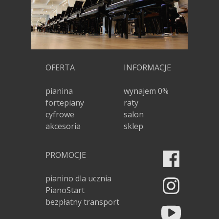
OFERTA
INFORMACJE
pianina
wynajem 0%
fortepiany
raty
cyfrowe
salon
akcesoria
sklep
PROMOCJE
pianino dla ucznia
PianoStart
bezpłatny transport