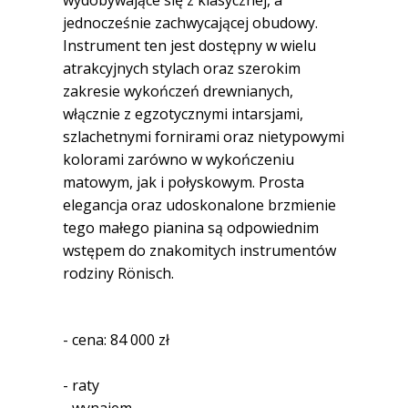
wydobywające się z klasycznej, a
jednocześnie zachwycającej obudowy.
Instrument ten jest dostępny w wielu
atrakcyjnych stylach oraz szerokim
zakresie wykończeń drewnianych,
włącznie z egzotycznymi intarsjami,
szlachetnymi fornirami oraz nietypowymi
kolorami zarówno w wykończeniu
matowym, jak i połyskowym. Prosta
elegancja oraz udoskonalone brzmienie
tego małego pianina są odpowiednim
wstępem do znakomitych instrumentów
rodziny Rönisch.
- cena: 84 000 zł
- raty