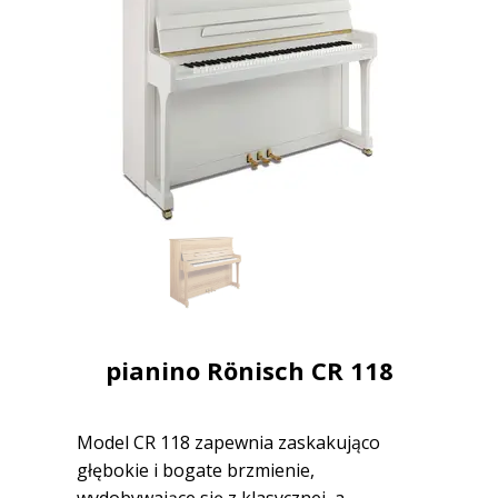
pianino R
ö
nisch CR 118
Model CR 118 zapewnia zaskakująco
głębokie i bogate brzmienie,