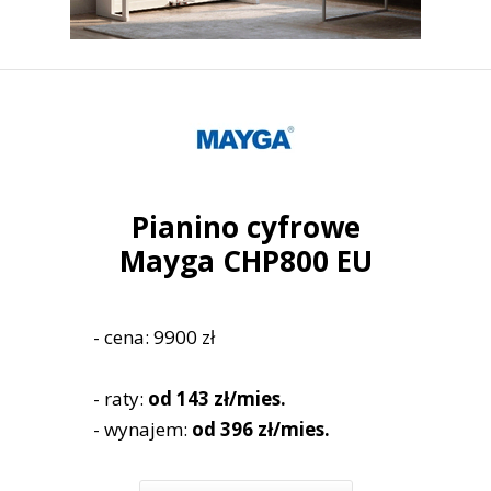
Pianino cyfrowe
Mayga CHP800 EU
- cena: 9900 zł
- raty:
od 143 zł/mies.
- wynajem:
od 396 zł/mies.