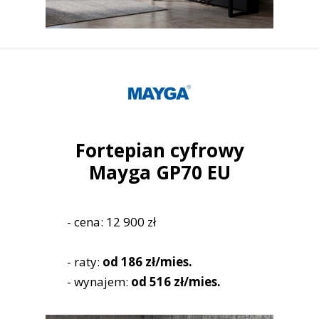
Fortepian cyfrowy
Mayga GP70 EU
- cena: 12 900 zł
- raty:
od 186 zł/mies.
- wynajem:
od 516 zł/mies.