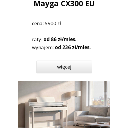
Mayga CX300 EU
- cena: 5900 zł
- raty:
od 86 zł/mies.
- wynajem:
od 236 zł/mies.
więcej