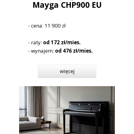
Mayga CHP900 EU
- cena: 11 900 zł
- raty:
od 172 zł/mies.
- wynajem:
od 476 zł/mies.
więcej