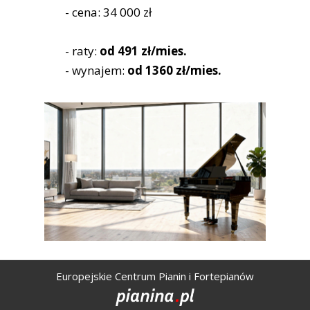
- cena: 34 000 zł
- raty:
od 491 zł/mies.
- wynajem:
od 1360 zł/mies.
Europejskie Centrum Pianin i Fortepianów