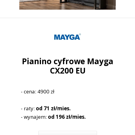
Pianino cyfrowe Mayga
CX200 EU
- cena: 4900 zł
- raty:
od 71 zł/mies.
- wynajem:
od 196 zł/mies.