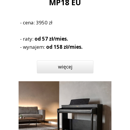
MP18 EU
- cena: 3950 zł
- raty:
od 57 zł/mies.
- wynajem:
od 158 zł/mies.
więcej