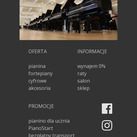
OFERTA
INFORMACJE
pianina
wynajem 0%
fortepiany
raty
cyfrowe
salon
akcesoria
sklep
PROMOCJE
pianino dla ucznia
PianoStart
bezpłatny transport