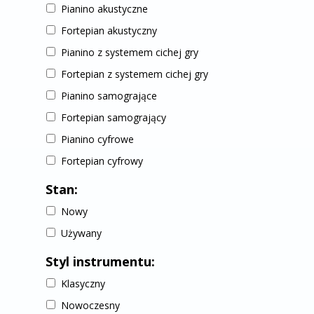
Pianino akustyczne
Fortepian akustyczny
Pianino z systemem cichej gry
Fortepian z systemem cichej gry
Pianino samogrające
Fortepian samogrający
Pianino cyfrowe
Fortepian cyfrowy
Stan:
Nowy
Używany
Styl instrumentu:
Klasyczny
Nowoczesny