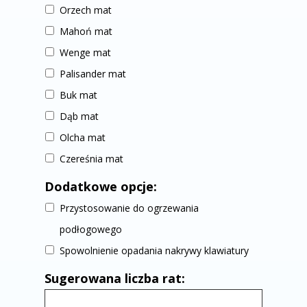
Orzech mat
Mahoń mat
Wenge mat
Palisander mat
Buk mat
Dąb mat
Olcha mat
Czereśnia mat
Dodatkowe opcje:
Przystosowanie do ogrzewania
podłogowego
Spowolnienie opadania nakrywy klawiatury
Sugerowana liczba rat: