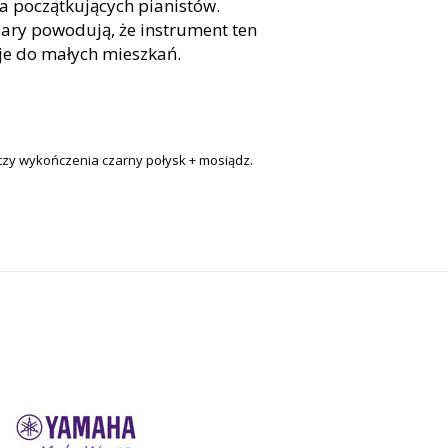
a początkujących pianistów.
ary powodują, że instrument ten
je do małych mieszkań.
zy wykończenia czarny połysk + mosiądz.