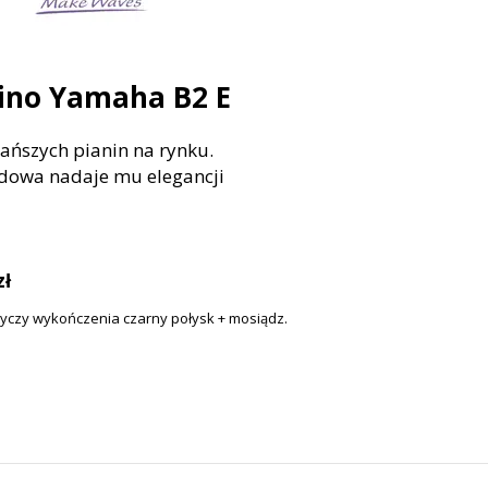
ino Yamaha B2 E
tańszych pianin na rynku.
dowa nadaje mu elegancji
zł
yczy wykończenia czarny połysk + mosiądz.