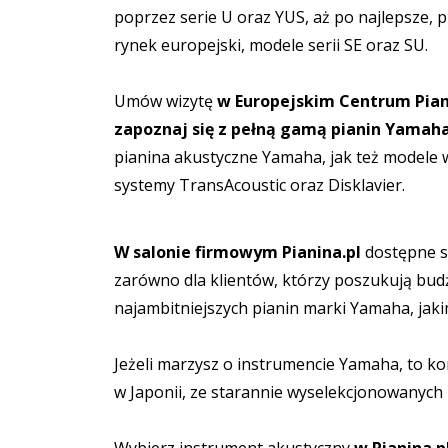
poprzez serie U oraz YUS, aż po najlepsze,
rynek europejski, modele serii SE oraz SU.
Umów wizytę
w Europejskim Centrum Pian
zapoznaj się z pełną gamą pianin Yamah
pianina akustyczne Yamaha, jak też modele w
systemy TransAcoustic oraz Disklavier.
W salonie firmowym Pianina.pl
dostępne 
zarówno dla klientów, którzy poszukują budż
najambitniejszych pianin marki Yamaha, jak
Jeżeli marzysz o instrumencie Yamaha, to ko
w Japonii, ze starannie wyselekcjonowanych