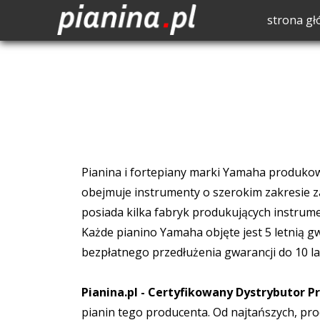
strona g
Pianina i fortepiany marki Yamaha produk
obejmuje instrumenty o szerokim zakresie 
posiada kilka fabryk produkujących instrumen
Każde pianino Yamaha objęte jest 5 letnią g
bezpłatnego przedłużenia gwarancji do 10 la
Pianina.pl - Certyfikowany Dystrybutor
pianin tego producenta. Od najtańszych, pro