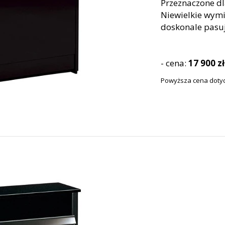
Przeznaczone dl
Niewielkie wymi
doskonale pasu
- cena:
17 900 zł
Powyższa cena dotyc