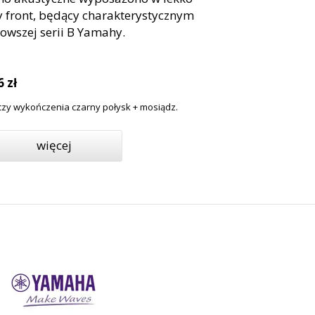
 front, będący charakterystycznym
wszej serii B Yamahy.
 zł
zy wykończenia czarny połysk + mosiądz.
więcej