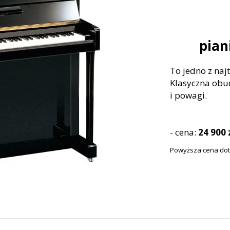
pian
To jedno z naj
Klasyczna obu
i powagi.
- cena:
24 900 
Powyższa cena dot