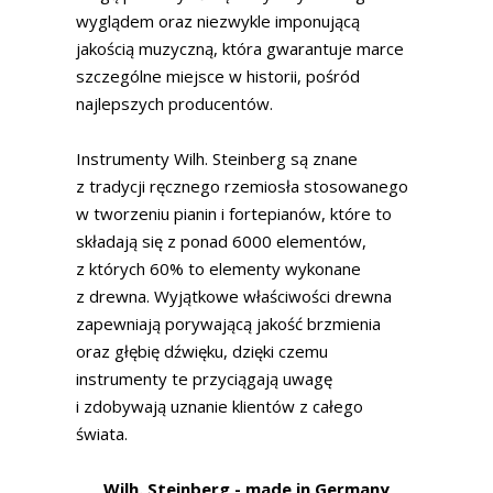
wyglądem oraz niezwykle imponującą
jakością muzyczną, która gwarantuje marce
szczególne miejsce w historii, pośród
najlepszych producentów.
Instrumenty Wilh. Steinberg są znane
z tradycji ręcznego rzemiosła stosowanego
w tworzeniu pianin i fortepianów, które to
składają się z ponad 6000 elementów,
z których 60% to elementy wykonane
z drewna. Wyjątkowe właściwości drewna
zapewniają porywającą jakość brzmienia
oraz głębię dźwięku, dzięki czemu
instrumenty te przyciągają uwagę
i zdobywają uznanie klientów z całego
świata.
Wilh. Steinberg - made in Germany