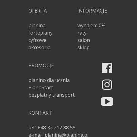
OFERTA
INFORMACJE
pianina
wynajem 0%
fortepiany
raty
cyfrowe
salon
akcesoria
sklep
PROMOCJE
pianino dla ucznia
PianoStart
bezpłatny transport
KONTAKT
tel.: +48 32 212 88 55
e-mail: pianina@pianina.pl