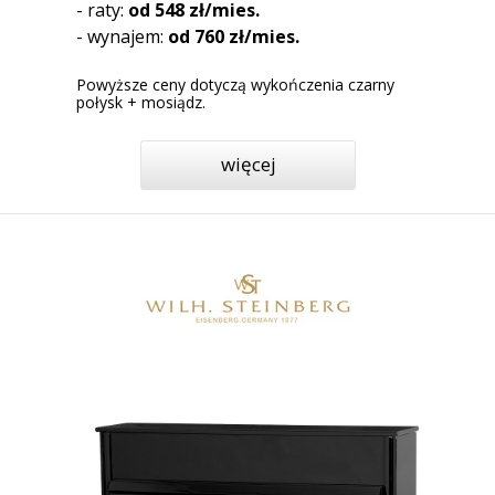
- raty:
od 548 zł/mies.
- wynajem:
od 760 zł/mies.
Powyższe ceny dotyczą wykończenia czarny
połysk + mosiądz.
więcej