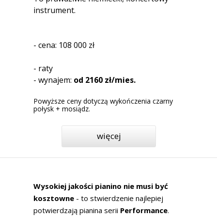
instrument.
- cena: 108 000 zł
- raty
- wynajem:
od 2160 zł/mies.
Powyższe ceny dotyczą wykończenia czarny
połysk + mosiądz.
więcej
Wysokiej jakości pianino nie musi być
kosztowne
- to stwierdzenie najlepiej
potwierdzają pianina serii
Performance
.