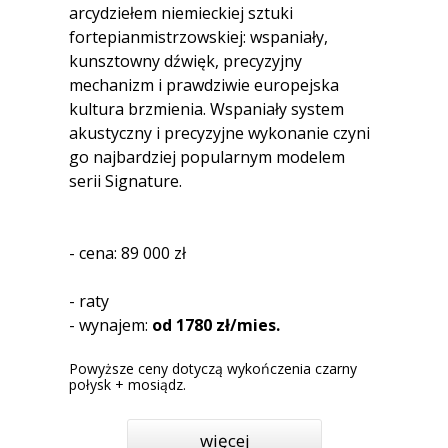
arcydziełem niemieckiej sztuki
fortepianmistrzowskiej: wspaniały,
kunsztowny dźwięk, precyzyjny
mechanizm i prawdziwie europejska
kultura brzmienia. Wspaniały system
akustyczny i precyzyjne wykonanie czyni
go najbardziej popularnym modelem
serii Signature.
- cena: 89 000 zł
- raty
- wynajem:
od 1780 zł/mies.
Powyższe ceny dotyczą wykończenia czarny
połysk + mosiądz.
więcej