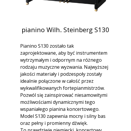
pianino Wilh. Steinberg S130
Pianino S130 zostało tak
zaprojektowane, aby być instrumentem
wytrzymałym i odpornym na różnego
rodzaju muzyczne wyzwania. Najwyższej
jakości materiały i podzespoły zostały
idealnie połączone w całość przez
wykwalifikowanych fortepianmistrzów.
Pozwól się zainspirować niesamowitymi
możliwościami dynamicznymi tego
wspaniałego pianina koncertowego.
Model S130 zapewnia mocny i silny bas
oraz pełny i promienny dźwięk.
To prawdziwie niemiecki, koncertowy