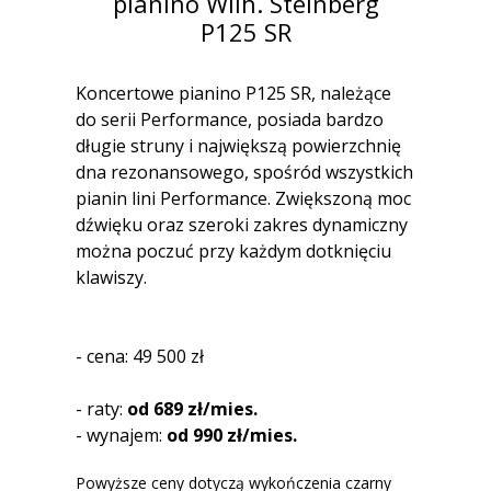
pianino Wilh. Steinberg
P125 SR
Koncertowe pianino P125 SR, należące
do serii Performance, posiada bardzo
długie struny i największą powierzchnię
dna rezonansowego, spośród wszystkich
pianin lini Performance. Zwiększoną moc
dźwięku oraz szeroki zakres dynamiczny
można poczuć przy każdym dotknięciu
klawiszy.
- cena: 49 500 zł
- raty:
od 689 zł/mies.
- wynajem:
od 990 zł/mies.
Powyższe ceny dotyczą wykończenia czarny