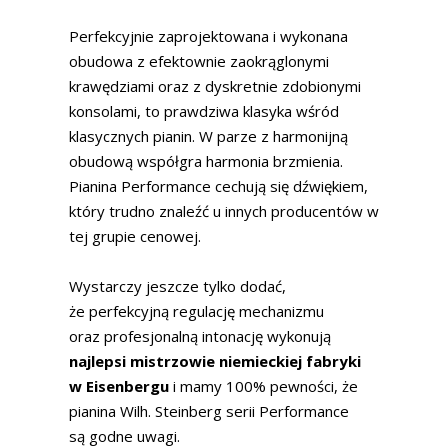
Perfekcyjnie zaprojektowana i wykonana
obudowa z efektownie zaokrąglonymi
krawędziami oraz z dyskretnie zdobionymi
konsolami, to prawdziwa klasyka wśród
klasycznych pianin. W parze z harmonijną
obudową współgra harmonia brzmienia.
Pianina Performance cechują się dźwiękiem,
który trudno znaleźć u innych producentów w
tej grupie cenowej.
Wystarczy jeszcze tylko dodać,
że perfekcyjną regulację mechanizmu
oraz profesjonalną intonację wykonują
najlepsi mistrzowie niemieckiej fabryki
w Eisenbergu
i mamy 100% pewności, że
pianina Wilh. Steinberg serii Performance
są godne uwagi.