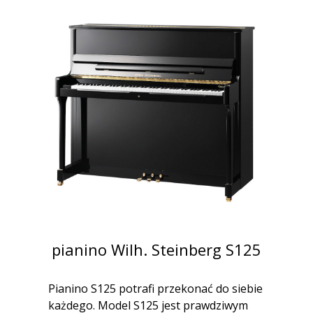
pianino Wilh. Steinberg S125
Pianino S125 potrafi przekonać do siebie
każdego. Model S125 jest prawdziwym