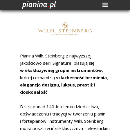
Pianina Wilh. Steinberg z najwyższej
jakościowo serii Signature, plasują się
w ekskluzywnej grupie instrumentów
,
której cechami są
szlachetność brzmienia,
elegancja designu, luksus, prestiż i
doskonałość
.
Dzięki ponad 140-letniemu dziedzictwu,
doświadczeniu i tradycji w tworzeniu pianin
i fortepianów, instrumenty Wilh. Steinberg
mogą poszczycić się klasycznym i eleganckim