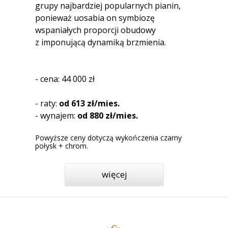
grupy najbardziej popularnych pianin,
ponieważ uosabia on symbiozę
wspaniałych proporcji obudowy
z imponującą dynamiką brzmienia.
- cena: 44 000 zł
- raty:
od 613 zł/mies.
- wynajem:
od 880 zł/mies.
Powyższe ceny dotyczą wykończenia czarny
połysk + chrom.
więcej