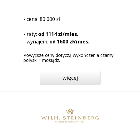
- cena: 80 000 zł
- raty:
od 1114 zł/mies.
- wynajem:
od 1600 zł/mies.
Powyższe ceny dotyczą wykończenia czarny
połysk + mosiądz.
więcej