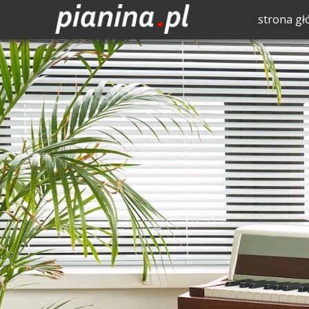
strona g