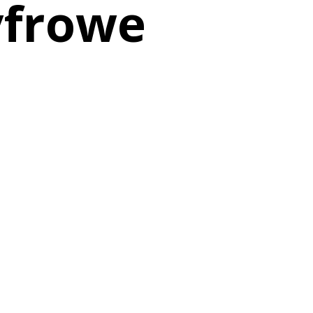
yfrowe