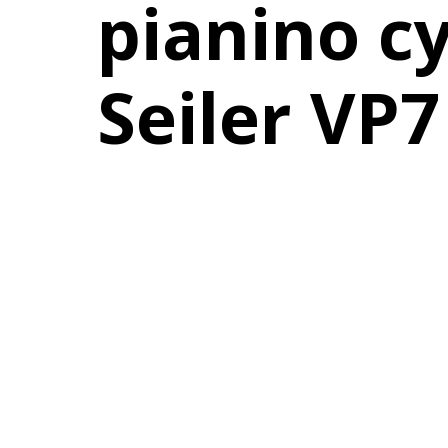
pianino c
Seiler VP7