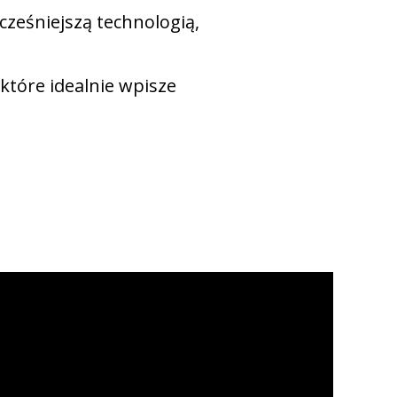
ześniejszą technologią,
które idealnie wpisze