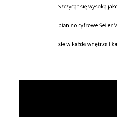
Szczycąc się wysoką ja
pianino cyfrowe Seiler 
się w każde wnętrze i ka