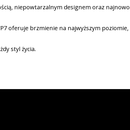
kością, niepowtarzalnym designem oraz najnowoc
VP7 oferuje brzmienie na najwyższym poziomie, 
żdy styl życia.