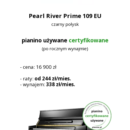
Pearl River Prime 109 EU
czarny połysk
pianino używane
certyfikowane
(po rocznym wynajmie)
- cena: 16 900 zł
- raty:
od 244 zł/mies.
- wynajem:
338 zł/mies.