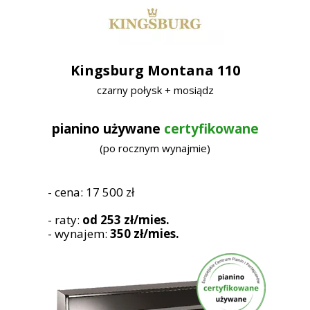
Kingsburg Montana 110
czarny połysk + mosiądz
pianino używane
certyfikowane
(po rocznym wynajmie)
- cena: 17 500 zł
- raty:
od 253 zł/mies.
- wynajem:
350 zł/mies.