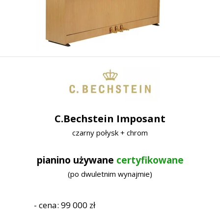
C.Bechstein Imposant
czarny połysk + chrom
pianino używane
certyfikowane
(po dwuletnim wynajmie)
- cena: 99 000 zł