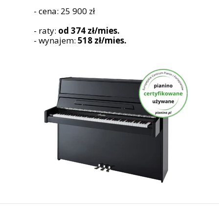
- cena: 25 900 zł
- raty:
od 374 zł/mies.
- wynajem:
518 zł/mies.