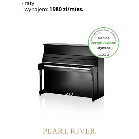
- raty
- wynajem:
1980 zł/mies.