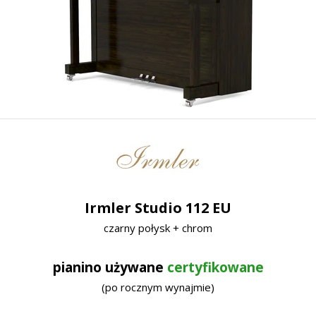
Irmler Studio 112 EU
czarny połysk + chrom
pianino używane
certyfikowane
(po rocznym wynajmie)