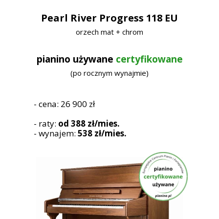
Pearl River Progress 118 EU
orzech mat + chrom
pianino używane
certyfikowane
(po rocznym wynajmie)
- cena: 26 900 zł
- raty:
od 388 zł/mies.
- wynajem:
538 zł/mies.