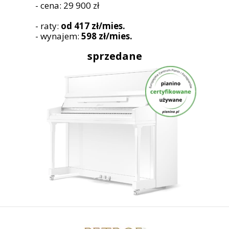
- cena: 29 900 zł
- raty:
od 417 zł/mies.
- wynajem:
598 zł/mies.
sprzedane