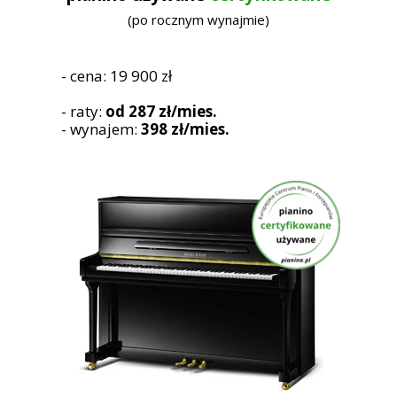
(po rocznym wynajmie)
- cena: 19 900 zł
- raty:
od 287 zł/mies.
- wynajem:
398 zł/mies.