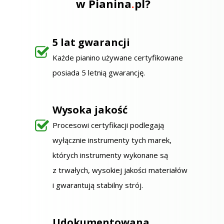
w Pianina
.
pl
?
5 lat gwarancji
Każde pianino używane certyfikowane
posiada 5 letnią gwarancję.
Wysoka jakość
Procesowi certyfikacji podlegają
wyłącznie instrumenty tych marek,
których instrumenty wykonane są
z trwałych, wysokiej jakości materiałów
i gwarantują stabilny strój.
Udokumentowana