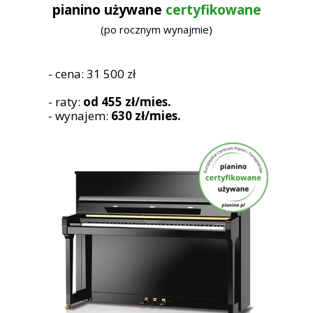
pianino używane
certyfikowane
(po rocznym wynajmie)
- cena: 31 500 zł
- raty:
od 455 zł/mies.
- wynajem:
630 zł/mies.