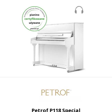
Petrof P118 Special