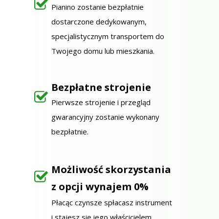
Pianino zostanie bezpłatnie
dostarczone dedykowanym,
specjalistycznym transportem do
Twojego domu lub mieszkania.
Bezpłatne strojenie
Pierwsze strojenie i przegląd
gwarancyjny zostanie wykonany
bezpłatnie.
Możliwość skorzystania
z opcji wynajem 0%
Płacąc czynsze spłacasz instrument
i stajesz się jego właścicielem