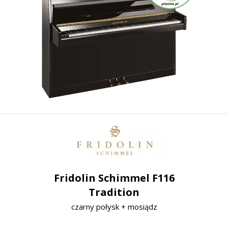
Fridolin Schimmel F116
Tradition
czarny połysk + mosiądz