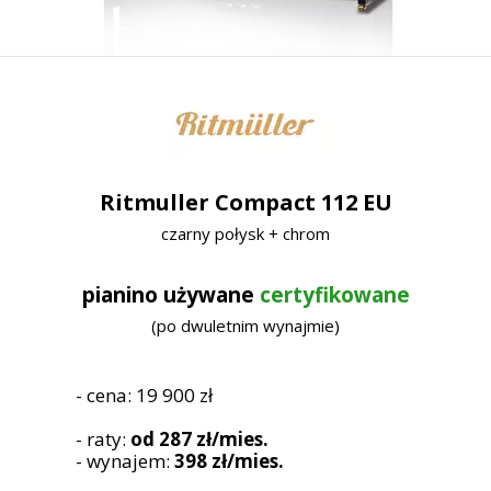
Ritmuller Compact 112 EU
czarny połysk + chrom
pianino używane
certyfikowane
(po dwuletnim wynajmie)
- cena: 19 900 zł
- raty:
od 287 zł/mies.
- wynajem:
398 zł/mies.