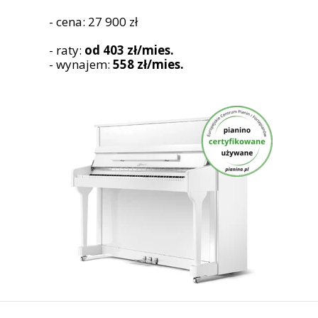
- cena: 27 900 zł
- raty:
od 403 zł/mies.
- wynajem:
558 zł/mies.