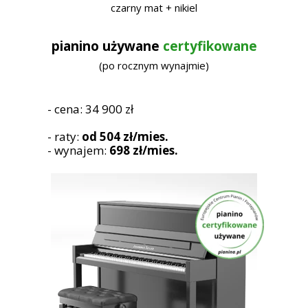
czarny mat + nikiel
pianino używane
certyfikowane
(po rocznym wynajmie)
- cena: 34 900 zł
- raty:
od 504 zł/mies.
- wynajem:
698 zł/mies.