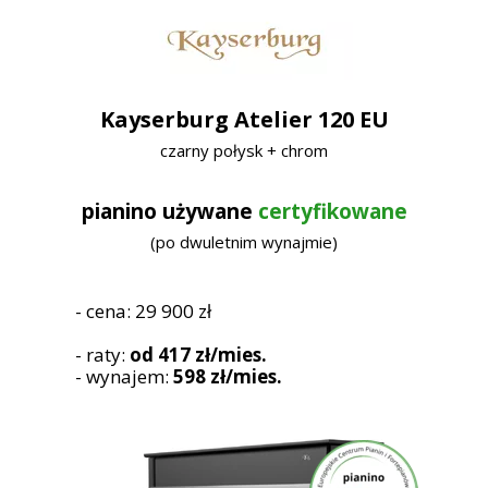
Kayserburg Atelier 120 EU
czarny połysk + chrom
pianino używane
certyfikowane
(po dwuletnim wynajmie)
- cena: 29 900 zł
- raty:
od 417 zł/mies.
- wynajem:
598 zł/mies.