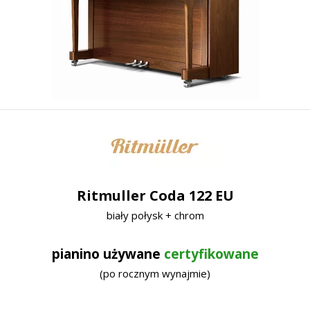
Ritmuller Coda 122 EU
biały połysk + chrom
pianino używane
certyfikowane
(po rocznym wynajmie)