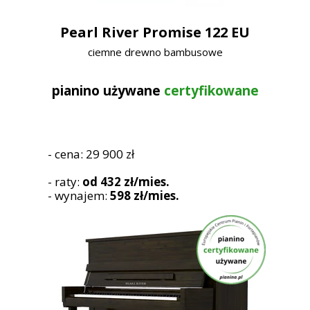
Pearl River Promise 122 EU
ciemne drewno bambusowe
pianino używane
certyfikowane
- cena: 29 900 zł
- raty:
od 432 zł/mies.
- wynajem:
598 zł/mies.