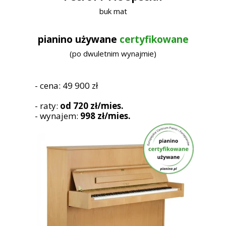
buk mat
pianino używane
certyfikowane
(po dwuletnim wynajmie)
- cena: 49 900 zł
- raty:
od 720 zł/mies.
- wynajem:
998 zł/mies.