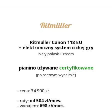
Ritmuller Canon 118 EU
+ elektroniczny system cichej gry
biały połysk + chrom
pianino używane
certyfikowane
(po rocznym wynajmie)
- cena: 34 900 zł
- raty:
od 504 zł/mies.
- wynajem:
698 zł/mies.