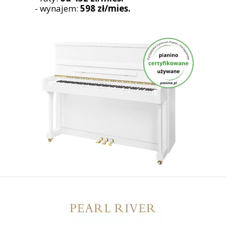
- wynajem:
598 zł/mies.