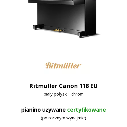
Ritmuller Canon 118 EU
biały połysk + chrom
pianino używane
certyfikowane
(po rocznym wynajmie)