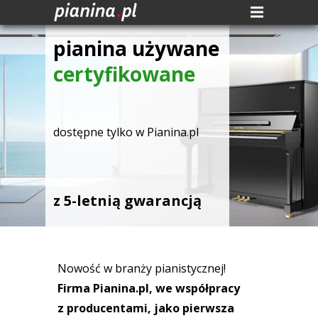
pianina używane
certyfikowane
dostępne tylko w Pianina
.
pl
z 5-letnią gwarancją
Nowość w branży pianistycznej!
Firma Pianina.pl, we współpracy
z producentami, jako pierwsza