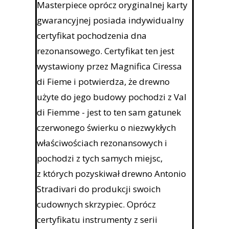
Masterpiece oprócz oryginalnej karty
gwarancyjnej posiada indywidualny
certyfikat pochodzenia dna
rezonansowego. Certyfikat ten jest
wystawiony przez Magnifica Ciressa
di Fieme i potwierdza, że drewno
użyte do jego budowy pochodzi z Val
di Fiemme - jest to ten sam gatunek
czerwonego świerku o niezwykłych
właściwościach rezonansowych i
pochodzi z tych samych miejsc,
z których pozyskiwał drewno Antonio
Stradivari do produkcji swoich
cudownych skrzypiec. Oprócz
certyfikatu instrumenty z serii