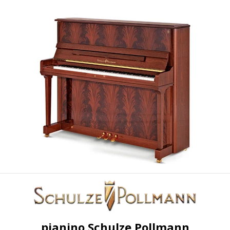
pianino Schulze Pollmann