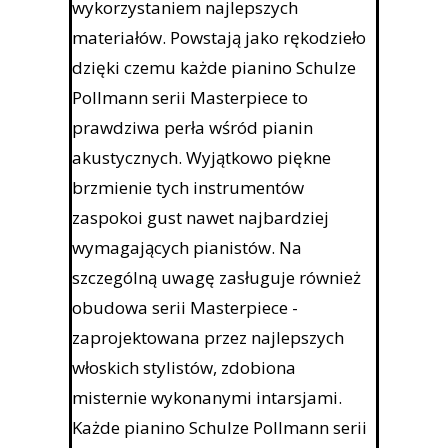
wykorzystaniem najlepszych
materiałów. Powstają jako rękodzieło
dzięki czemu każde pianino Schulze
Pollmann serii Masterpiece to
prawdziwa perła wśród pianin
akustycznych. Wyjątkowo piękne
brzmienie tych instrumentów
zaspokoi gust nawet najbardziej
wymagających pianistów. Na
szczególną uwagę zasługuje również
obudowa serii Masterpiece -
zaprojektowana przez najlepszych
włoskich stylistów, zdobiona
misternie wykonanymi intarsjami.
Każde pianino Schulze Pollmann serii