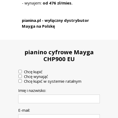
- wynajem:
od 476 zł/mies.
pianina.pl - wyłączny dystrybutor
Mayga
na Polskę
pianino cyfrowe Mayga
CHP900 EU
Chcę kupić
Chcę wynająć
Chcę kupić w systemie ratalnym
Imię i nazwisko:
E-mail: