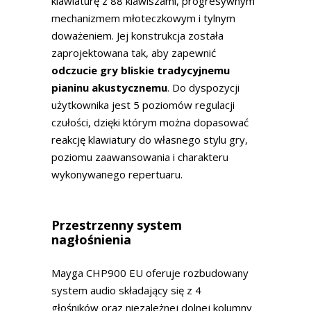
klawiaturę z 88 klawiszami, progresywnym
mechanizmem młoteczkowym i tylnym
doważeniem. Jej konstrukcja została
zaprojektowana tak, aby zapewnić
odczucie gry bliskie tradycyjnemu
pianinu akustycznemu
. Do dyspozycji
użytkownika jest 5 poziomów regulacji
czułości, dzięki którym można dopasować
reakcję klawiatury do własnego stylu gry,
poziomu zaawansowania i charakteru
wykonywanego repertuaru.
Przestrzenny system
nagłośnienia
Mayga CHP900 EU oferuje rozbudowany
system audio składający się z 4
głośników oraz niezależnej dolnej kolumny