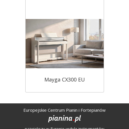
Mayga CX300 EU
Europejskie Centrum Pianin i Fortepianów
największy w Europie wybór instrumentów