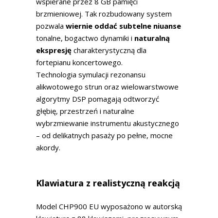
wspierane przez 8 GB pamięci
brzmieniowej. Tak rozbudowany system
pozwala
wiernie oddać subtelne niuanse
tonalne, bogactwo dynamiki i
naturalną
ekspresję
charakterystyczną dla
fortepianu koncertowego.
Technologia symulacji rezonansu
alikwotowego strun oraz wielowarstwowe
algorytmy DSP pomagają odtworzyć
głębię, przestrzeń i naturalne
wybrzmiewanie instrumentu akustycznego
– od delikatnych pasaży po pełne, mocne
akordy.
Klawiatura z realistyczną reakcją
Model CHP900 EU wyposażono w autorską