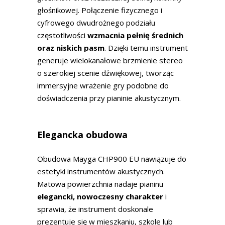
głośnikowej. Połączenie fizycznego i
cyfrowego dwudrożnego podziału
częstotliwości
wzmacnia pełnię średnich
oraz niskich pasm
. Dzięki temu instrument
generuje wielokanałowe brzmienie stereo
o szerokiej scenie dźwiękowej, tworząc
immersyjne wrażenie gry podobne do
doświadczenia przy pianinie akustycznym.
Elegancka obudowa
Obudowa Mayga CHP900 EU nawiązuje do
estetyki instrumentów akustycznych.
Matowa powierzchnia nadaje pianinu
elegancki, nowoczesny charakter
i
sprawia, że instrument doskonale
prezentuje się w mieszkaniu, szkole lub