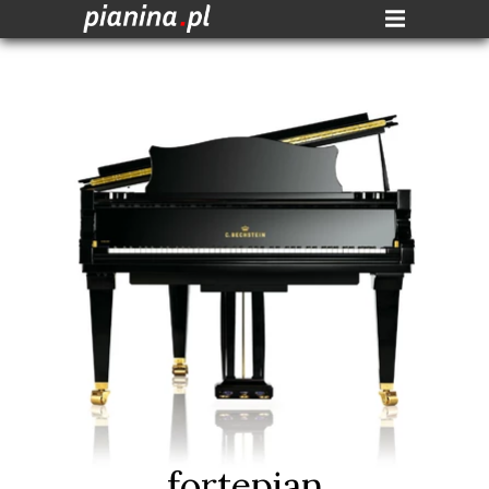
fortepian