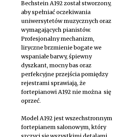
Bechstein A192 został stworzony,
aby spełniać oczekiwania
uniwersytetów muzycznych oraz
wymagających pianistów.
Profesjonalny mechanizm,
liryczne brzmienie bogate we
wspaniałe barwy, śpiewny
dyszkant, mocny bas oraz
perfekcyjne przejścia pomiędzy
rejestrami sprawiają, że
fortepianowi A192 nie można się
oprzeć.
Model A192 jest wszechstronnym
fortepianem salonowym, który
szczyci się wszystkimi detalami