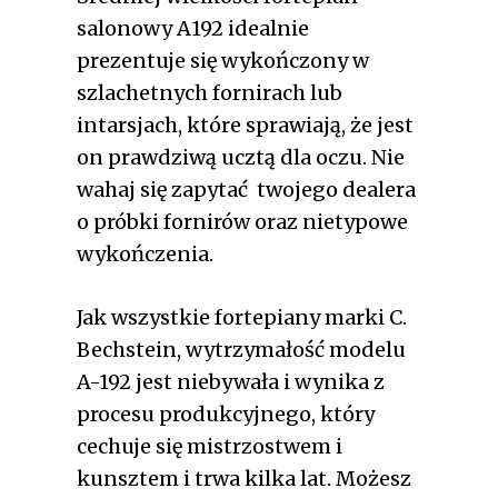
salonowy A192 idealnie
prezentuje się wykończony w
szlachetnych fornirach lub
intarsjach, które sprawiają, że jest
on prawdziwą ucztą dla oczu. Nie
wahaj się zapytać twojego dealera
o próbki fornirów oraz nietypowe
wykończenia.
Jak wszystkie fortepiany marki C.
Bechstein, wytrzymałość modelu
A-192 jest niebywała i wynika z
procesu produkcyjnego, który
cechuje się mistrzostwem i
kunsztem i trwa kilka lat. Możesz