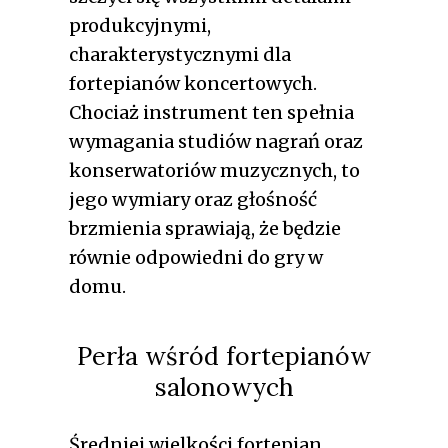
produkcyjnymi,
charakterystycznymi dla
fortepianów koncertowych.
Chociaż instrument ten spełnia
wymagania studiów nagrań oraz
konserwatoriów muzycznych, to
jego wymiary oraz głośność
brzmienia sprawiają, że będzie
równie odpowiedni do gry w
domu.
Perła wśród fortepianów
salonowych
Średniej wielkości fortepian