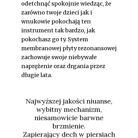
odetchnąć spokojnie wiedząc, że
zarówno twoje dzieci jak i
wnukowie pokochają ten
instrument tak bardzo, jak
pokochasz go ty. System
membranowej płyty rezonansowej
zachowuje swoje niebywałe
naprężenie oraz drgania przez
długie lata.
Najwyższej jakości niuanse,
wybitny mechanizm,
niesamowicie barwne
brzmienie.
Zapierający dech w piersiach