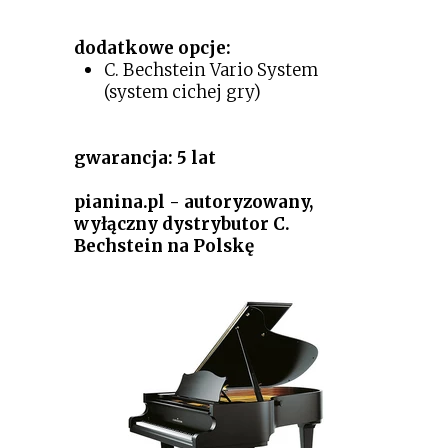
dodatkowe opcje:
C. Bechstein Vario System
(system cichej gry)
gwarancja: 5 lat
pianina.pl - autoryzowany,
wyłączny dystrybutor C.
Bechstein na Polskę