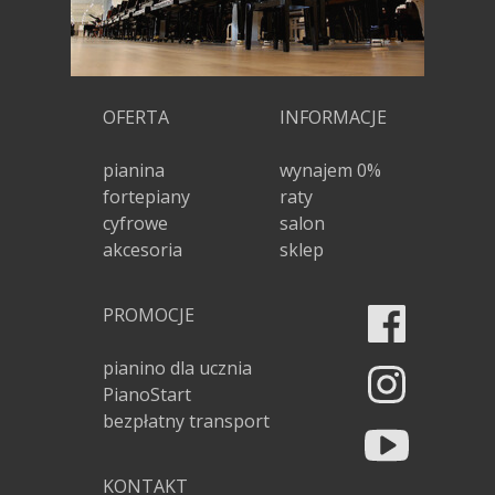
OFERTA
INFORMACJE
pianina
wynajem 0%
fortepiany
raty
cyfrowe
salon
akcesoria
sklep
PROMOCJE
pianino dla ucznia
PianoStart
bezpłatny transport
KONTAKT