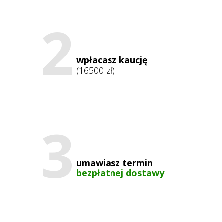
2
wpłacasz kaucję
(16500 zł)
3
umawiasz termin
bezpłatnej dostawy