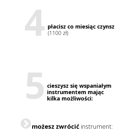
4
płacisz co miesiąc czynsz
(1100 zł)
5
cieszysz się wspaniałym
instrumentem mając
kilka możliwości:
możesz zwrócić
instrument: