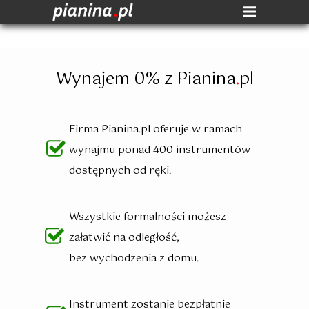
Wynajem 0%
z Pianina
.
pl
Firma Pianina
.
pl oferuje
w ramach
wynajmu ponad 400 instrumentów
dostępnych od ręki.
Wszystkie formalności możesz
załatwić na odległość,
bez wychodzenia z domu
.
Instrument zostanie
bezpłatnie