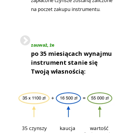
zapłacone czynsze zostaną zaliczone
na poczet zakupu instrumentu.
zauważ, że
po 35 miesiącach wynajmu
instrument stanie się
Twoją własnością:
35 czynszy
kaucja
wartość