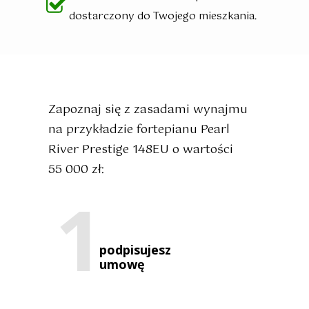
dostarczony
do Twojego mieszkania.
Zapoznaj się z
zasadami wynajmu
na przykładzie
fortepianu Pearl
River Prestige 148EU
o wartości
55 000 zł:
1
podpisujesz
umowę