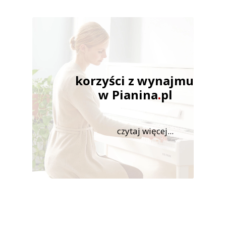
korzyści z wynajmu
w Pianina
.
pl
czytaj więcej...