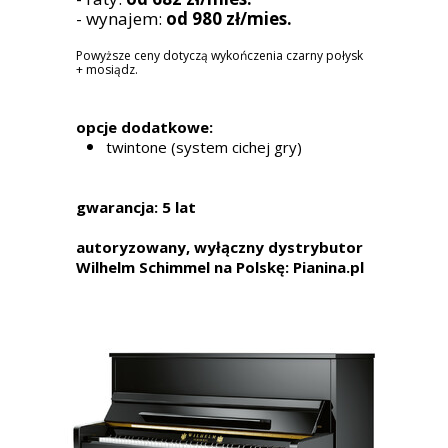
- wynajem:
od 980 zł/mies.
Powyższe ceny dotyczą wykończenia czarny połysk
+ mosiądz.
opcje dodatkowe:
twintone
(system cichej gry)
gwarancja: 5 lat
autoryzowany, wyłączny dystrybutor
Wilhelm Schimmel na Polskę: Pianina.pl