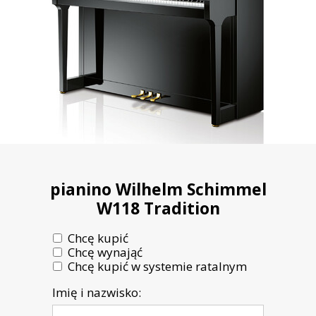
pianino Wilhelm Schimmel
W118 Tradition
Chcę kupić
Chcę wynająć
Chcę kupić w systemie ratalnym
Imię i nazwisko: