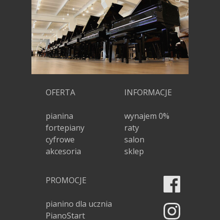
OFERTA
INFORMACJE
pianina
wynajem 0%
fortepiany
raty
cyfrowe
salon
akcesoria
sklep
PROMOCJE
pianino dla ucznia
PianoStart