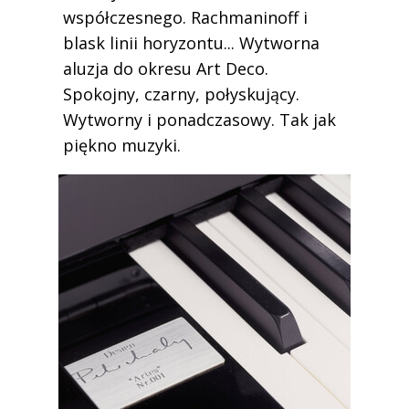
współczesnego. Rachmaninoff i
blask linii horyzontu... Wytworna
aluzja do okresu Art Deco.
Spokojny, czarny, połyskujący.
Wytworny i ponadczasowy. Tak jak
piękno muzyki.