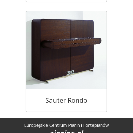
Sauter Rondo
Europejskie Centrum Pianin i Fortepianów