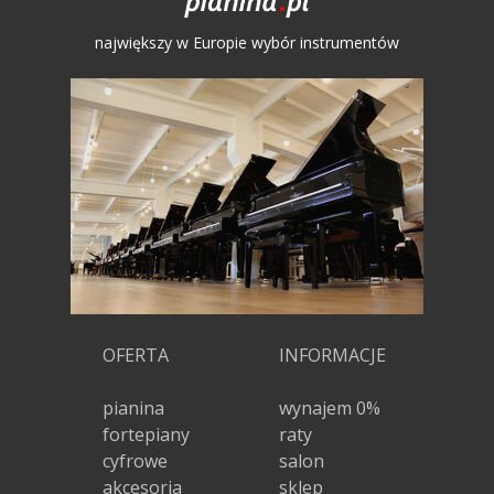
największy w Europie wybór instrumentów
OFERTA
INFORMACJE
pianina
wynajem 0%
fortepiany
raty
cyfrowe
salon
akcesoria
sklep