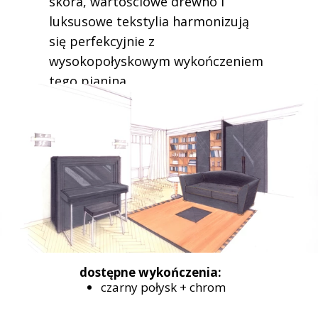
skóra, wartościowe drewno i
luksusowe tekstylia harmonizują
się perfekcyjnie z
wysokopołyskowym wykończeniem
tego pianina.
dostępne wykończenia:
czarny połysk + chrom