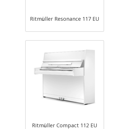
Ritm
ü
ller Resonance 117 EU
Ritm
ü
ller Compact 112 EU