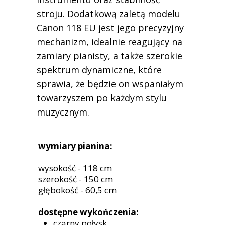
stroju. Dodatkową zaletą modelu
Canon 118 EU jest jego precyzyjny
mechanizm, idealnie reagujący na
zamiary pianisty, a także szerokie
spektrum dynamiczne, które
sprawia, że będzie on wspaniałym
towarzyszem po każdym stylu
muzycznym.
wymiary pianina:
wysokość - 118 cm
szerokość - 150 cm
głębokość - 60,5 cm
dostępne wykończenia:
czarny połysk