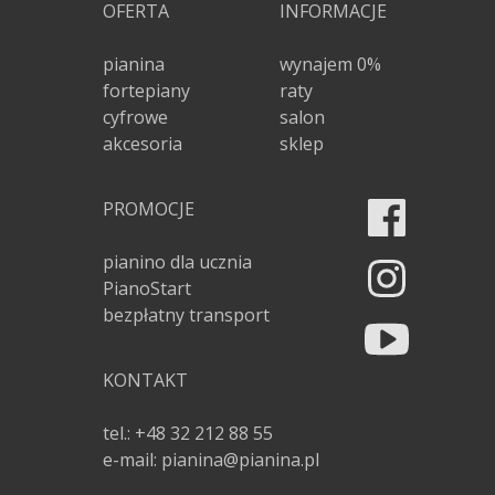
OFERTA
INFORMACJE
pianina
wynajem 0%
fortepiany
raty
cyfrowe
salon
akcesoria
sklep
PROMOCJE
pianino dla ucznia
PianoStart
bezpłatny transport
KONTAKT
tel.: +48 32 212 88 55
e-mail: pianina@pianina.pl