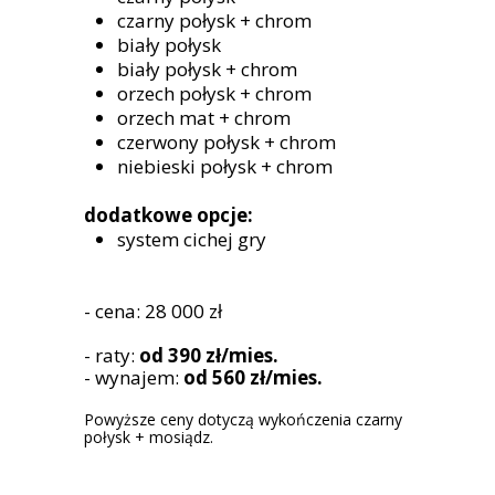
czarny połysk + chrom
biały połysk
biały połysk + chrom
orzech połysk + chrom
orzech mat + chrom
czerwony połysk + chrom
niebieski połysk + chrom
dodatkowe opcje:
system cichej gry
- cena: 28 000 zł
- raty:
od 390 zł/mies.
- wynajem:
od 560 zł/mies.
Powyższe ceny dotyczą wykończenia czarny
połysk + mosiądz.