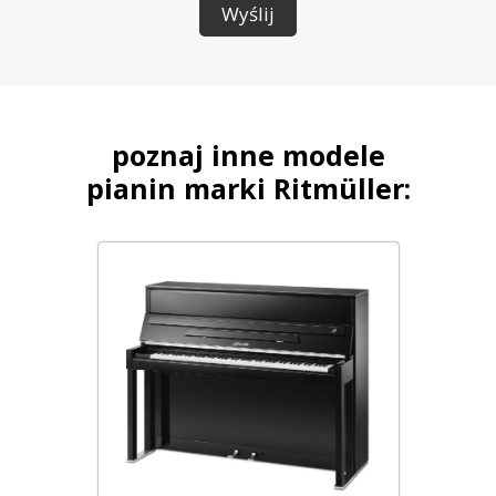
Wyślij
poznaj inne modele
pianin marki Ritm
ü
ller: