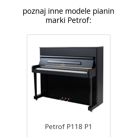
poznaj inne modele pianin
marki Petrof:
Petrof P118 P1