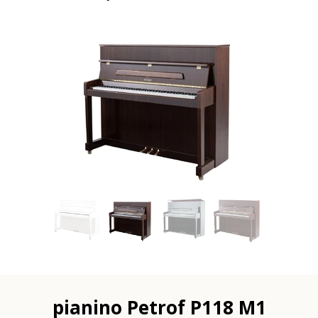
pianino Petrof P118 M1