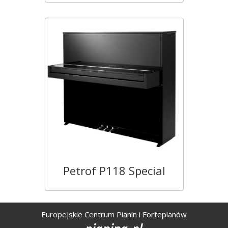
Petrof P118 Special
Europejskie Centrum Pianin i Fortepianów