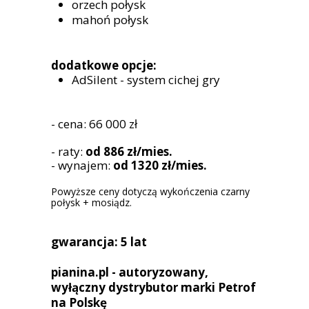
orzech połysk
mahoń połysk
dodatkowe opcje:
AdSilent - system cichej gry
- cena: 66 000 zł
- raty:
od 886 zł/mies.
- wynajem:
od 1320 zł/mies.
Powyższe ceny dotyczą wykończenia czarny
połysk + mosiądz.
gwarancja: 5 lat
pianina.pl - autoryzowany,
wyłączny dystrybutor marki Petrof
na Polskę