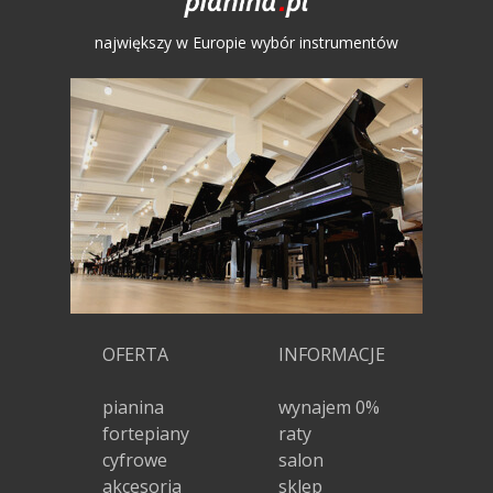
największy w Europie wybór instrumentów
OFERTA
INFORMACJE
pianina
wynajem 0%
fortepiany
raty
cyfrowe
salon
akcesoria
sklep