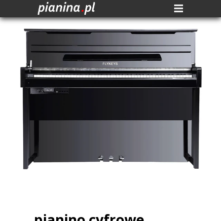
pianino cyfrowe