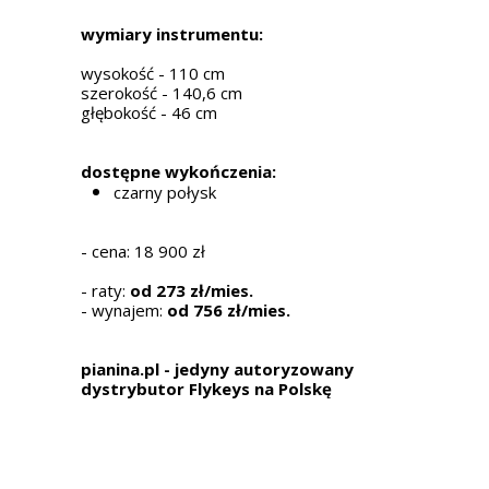
wymiary instrumentu:
wysokość - 110 cm
szerokość - 140,6 cm
głębokość - 46 cm
dostępne wykończenia:
czarny połysk
- cena: 18 900 zł
- raty:
od 273 zł/mies.
- wynajem:
od 756 zł/mies.
pianina.pl - jedyny autoryzowany
dystrybutor Flykeys
na Polskę