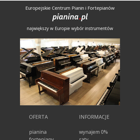
Europejskie Centrum Pianin i Fortepianów
największy w Europie wybór instrumentów
OFERTA
INFORMACJE
pianina
wynajem 0%
fortepiany
raty