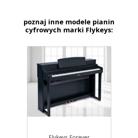
poznaj inne modele pianin
cyfrowych marki Flykeys:
Flykeys Forever