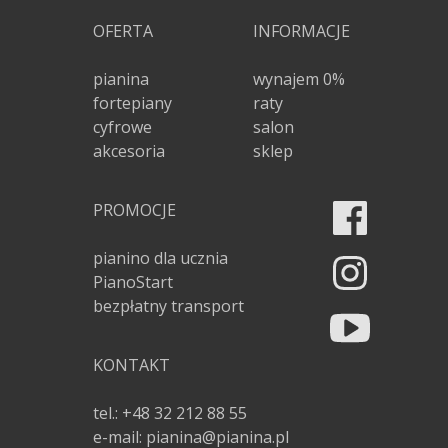
OFERTA
INFORMACJE
pianina
wynajem 0%
fortepiany
raty
cyfrowe
salon
akcesoria
sklep
PROMOCJE
pianino dla ucznia
PianoStart
bezpłatny transport
KONTAKT
tel.: +48 32 212 88 55
e-mail: pianina@pianina.pl