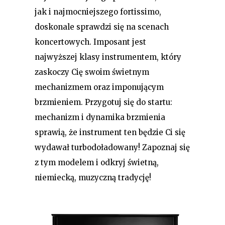
jak i najmocniejszego fortissimo,
doskonale sprawdzi się na scenach
koncertowych. Imposant jest
najwyższej klasy instrumentem, który
zaskoczy Cię swoim świetnym
mechanizmem oraz imponującym
brzmieniem. Przygotuj się do startu:
mechanizm i dynamika brzmienia
sprawią, że instrument ten będzie Ci się
wydawał turbodoładowany! Zapoznaj się
z tym modelem i odkryj świetną,
niemiecką, muzyczną tradycję!