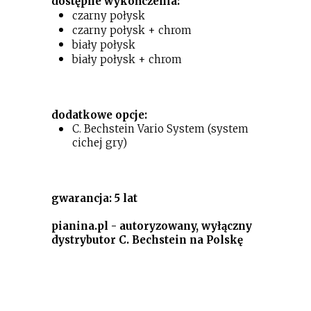
dostępne wykończenia:
czarny połysk
czarny połysk + chrom
biały połysk
biały połysk + chrom
dodatkowe opcje:
C. Bechstein Vario System (system
cichej gry)
gwarancja: 5 lat
pianina.pl - autoryzowany, wyłączny
dystrybutor C. Bechstein na Polskę