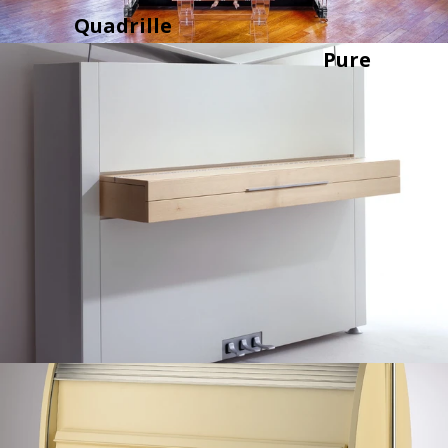
Quadrille
Pure