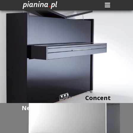
Concent
Next