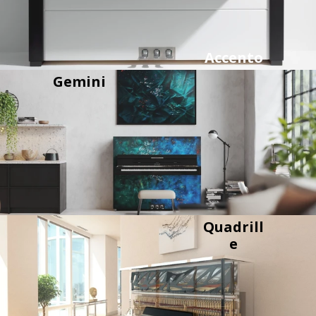
Accento
Gemini
Quadrill
e