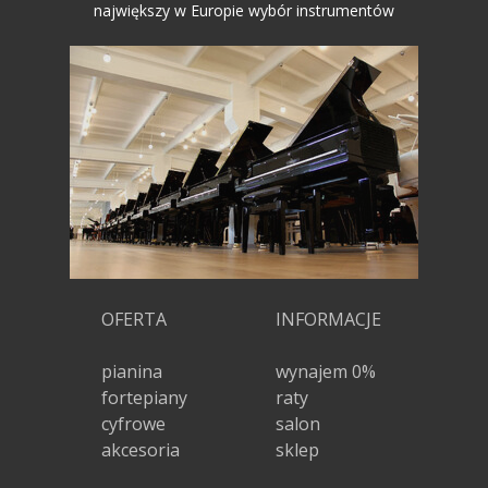
największy w Europie wybór instrumentów
OFERTA
INFORMACJE
pianina
wynajem 0%
fortepiany
raty
cyfrowe
salon
akcesoria
sklep